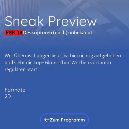
Sneak Preview
Deskriptoren (noch) unbekannt
Wer Überraschungen liebt, ist hier richtig aufgehoben
und sieht die Top-Filme schon Wochen vor ihrem
regulären Start!
Formate
2D
Zum Programm