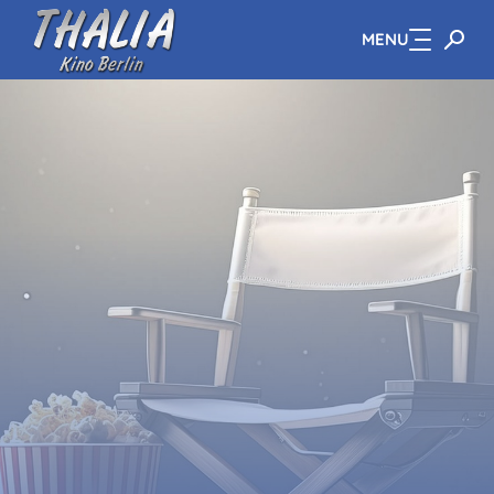
MENU
Zum Hauptinhalt springen