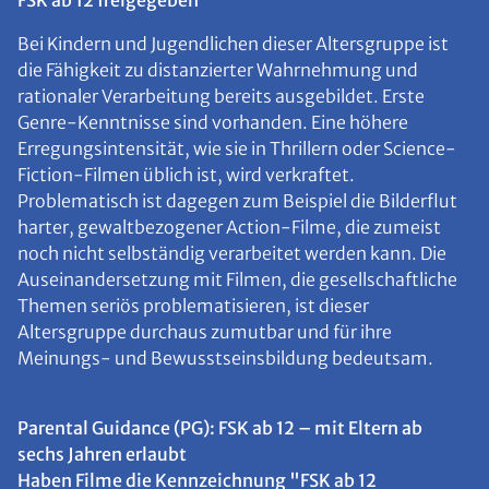
FSK ab 12 freigegeben
Bei Kindern und Jugendlichen dieser Altersgruppe ist
die Fähigkeit zu distanzierter Wahrnehmung und
rationaler Verarbeitung bereits ausgebildet. Erste
Genre-Kenntnisse sind vorhanden. Eine höhere
Erregungsintensität, wie sie in Thrillern oder Science-
Fiction-Filmen üblich ist, wird verkraftet.
Problematisch ist dagegen zum Beispiel die Bilderflut
harter, gewaltbezogener Action-Filme, die zumeist
noch nicht selbständig verarbeitet werden kann. Die
Auseinandersetzung mit Filmen, die gesellschaftliche
Themen seriös problematisieren, ist dieser
Altersgruppe durchaus zumutbar und für ihre
Meinungs- und Bewusstseinsbildung bedeutsam.
Parental Guidance (PG): FSK ab 12 – mit Eltern ab
sechs Jahren erlaubt
Haben Filme die Kennzeichnung "FSK ab 12