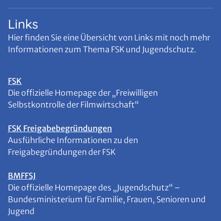
Links
Hier finden Sie eine Übersicht von Links mit noch mehr
Informationen zum Thema FSK und Jugendschutz.
FSK
Die offizielle Homepage der „Freiwilligen
Selbstkontrolle der Filmwirtschaft“
FSK Freigabebegründungen
Ausführliche Informationen zu den
Freigabegründungen der FSK
BMFFSJ
Die offizielle Homepage des „Jugendschutz“ –
Bundesministerium für Familie, Frauen, Senioren und
Jugend