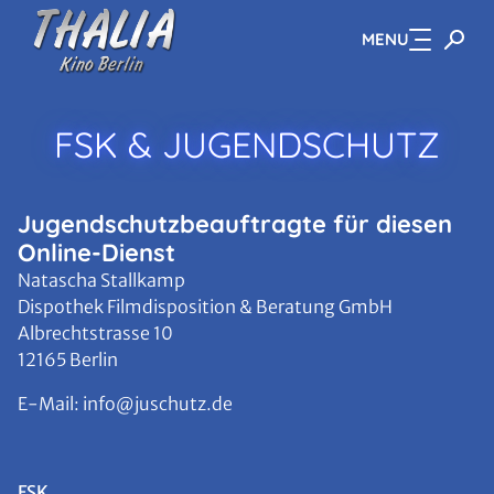
MENU
Zum Hauptinhalt springen
FSK & JUGENDSCHUTZ
Jugendschutzbeauftragte für diesen
Online-Dienst
Natascha Stallkamp
Dispothek Filmdisposition & Beratung GmbH
Albrechtstrasse 10
12165 Berlin
E-Mail: info@juschutz.de
FSK