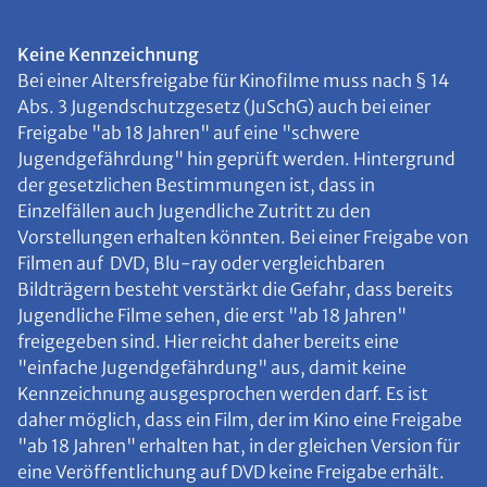
Keine Kennzeichnung
Bei einer Altersfreigabe für Kinofilme muss nach § 14
Abs. 3 Jugendschutzgesetz (JuSchG) auch bei einer
Freigabe "ab 18 Jahren" auf eine "schwere
Jugendgefährdung" hin geprüft werden. Hintergrund
der gesetzlichen Bestimmungen ist, dass in
Einzelfällen auch Jugendliche Zutritt zu den
Vorstellungen erhalten könnten. Bei einer Freigabe von
Filmen auf DVD, Blu-ray oder vergleichbaren
Bildträgern besteht verstärkt die Gefahr, dass bereits
Jugendliche Filme sehen, die erst "ab 18 Jahren"
freigegeben sind. Hier reicht daher bereits eine
"einfache Jugendgefährdung" aus, damit keine
Kennzeichnung ausgesprochen werden darf. Es ist
daher möglich, dass ein Film, der im Kino eine Freigabe
"ab 18 Jahren" erhalten hat, in der gleichen Version für
eine Veröffentlichung auf DVD keine Freigabe erhält.