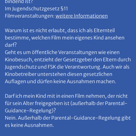
bindend ist?
Im Jugendschutzgesetz §11
Filmveranstaltungen:
weitere Informationen
Warum ist es nicht erlaubt, dass ich als Elternteil
bestimme, welchen Film mein eigenes Kind ansehen
darf?
Geht es um öffentliche Veranstaltungen wie einen
Kinobesuch, entzieht der Gesetzgeber den Eltern durch
Jugendschutz und FSK die Verantwortung. Auch wir als
Kinobetreiber unterstehen diesen gesetzlichen
Auflagen und dürfen keine Ausnahmen machen.
Darf ich mein Kind mit in einen Film nehmen, der nicht
für sein Alter freigegeben ist (außerhalb der Parental-
Guidance-Regelung)?
Nein. Außerhalb der Parental-Guidance-Regelung gibt
es keine Ausnahmen.