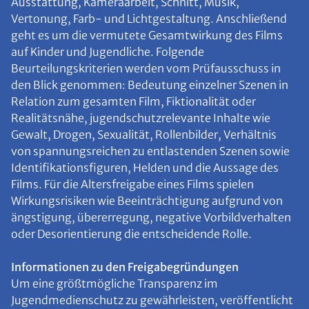
Ausstattung, Kameraarbeit, Schnitt, Musik,
Vertonung, Farb- und Lichtgestaltung. Anschließend
geht es um die vermutete Gesamtwirkung des Films
auf Kinder und Jugendliche. Folgende
Beurteilungskriterien werden vom Prüfausschuss in
den Blick genommen: Bedeutung einzelner Szenen in
Relation zum gesamten Film, Fiktionalität oder
Realitätsnähe, jugendschutzrelevante Inhalte wie
Gewalt, Drogen, Sexualität, Rollenbilder, Verhältnis
von spannungsreichen zu entlastenden Szenen sowie
Identifikationsfiguren, Helden und die Aussage des
Films. Für die Altersfreigabe eines Films spielen
Wirkungsrisiken wie Beeinträchtigung aufgrund von
ängstigung, übererregung, negative Vorbildverhalten
oder Desorientierung die entscheidende Rolle.
Informationen zu den Freigabegründungen
Um eine größtmögliche Transparenz im
Jugendmedienschutz zu gewährleisten, veröffentlicht