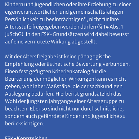
Kindern und Jugendlichen oder ihre Erziehung zu einer
eigenverantwortlichen und gemeinschaftsfähigen
Persönlichkeit zu beeinträchtigen", nicht für ihre
Altersstufe freigegeben werden dürfen (§ 14 Abs. 1
JuSchG). In den FSK-Grundsätzen wird dabei bewusst
auf eine vermutete Wirkung abgestellt.
Mit der Altersfreigabe ist keine pädagogische
Empfehlung oder ästhetische Bewertung verbunden.
Einen fest gefügten Kriterienkatalog für die
Beurteilung der möglichen Wirkungen kann es nicht
geben, wohl aber Maßstäbe, die der sachkundigen
Auslegung bedürfen. Hierbei ist grundsätzlich das
Wohl der jüngsten Jahrgänge einer Altersgruppe zu
beachten. Ebenso sind nicht nur durchschnittliche,
sondern auch gefährdete Kinder und Jugendliche zu
berücksichtigen.
FSK-Kennzeichen