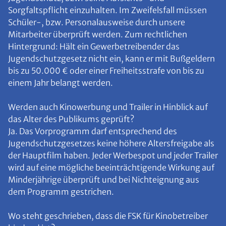
Sorgfaltspflicht einzuhalten. Im Zweifelsfall müssen
Schüler-, bzw. Personalausweise durch unsere
Mitarbeiter überprüft werden. Zum rechtlichen
Hintergrund: Hält ein Gewerbetreibender das
Jugendschutzgesetz nicht ein, kann er mit Bußgeldern
bis zu 50.000 € oder einer Freiheitsstrafe von bis zu
einem Jahr belangt werden.
Werden auch Kinowerbung und Trailer in Hinblick auf
das Alter des Publikums geprüft?
Ja. Das Vorprogramm darf entsprechend des
Jugendschutzgesetzes keine höhere Altersfreigabe als
der Hauptfilm haben. Jeder Werbespot und jeder Trailer
wird auf eine mögliche beeinträchtigende Wirkung auf
Minderjährige überprüft und bei Nichteignung aus
dem Programm gestrichen.
Wo steht geschrieben, dass die FSK für Kinobetreiber