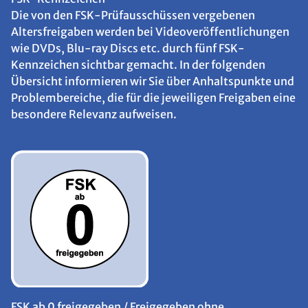
Die von den FSK-Prüfausschüssen vergebenen
Altersfreigaben werden bei Videoveröffentlichungen
wie DVDs, Blu-ray Discs etc. durch fünf FSK-
Kennzeichen sichtbar gemacht. In der folgenden
Übersicht informieren wir Sie über Anhaltspunkte und
Problembereiche, die für die jeweiligen Freigaben eine
besondere Relevanz aufweisen.
FSK ab 0 freigegeben / Freigegeben ohne