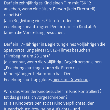
Darf ein zehnjähriges Kind einen Film mit FSK 12
ansehen, wenn eine ältere Person (kein Elternteil)
dabei ist?
Ja, in Begleitung eines Elternteil oder einer
erziehungsbeauftragten Person darf ein Kind ab 6
Jahren die Vorstellung besuchen.
Darf ein 17-Jähriger in Begleitung eines Volljährigen die
Spätvorstellung eines FSK 12-Filmes besuchen
(Filmbeginn um 23 Uhr)?
Ja, aber nur, wenn die volljährige Begleitperson einen
„Erziehungsauftrag“ durch die Eltern des
Minderjährigen bekommen hat. Den
Erziehungsauftrag gibt es
hier zum Download
.
Wird das Alter der Kinobesucher im Kino kontrolliert?
Ist das gesetzlich vorgeschrieben?
Ja, als Kinobetreiber ist das Kino verpflichtet, den
Jugendschutz, bzw. seine Aufsichts- und