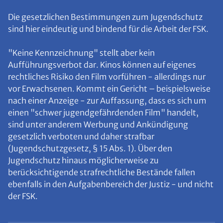
Die gesetzlichen Bestimmungen zum Jugendschutz
sind hier eindeutig und bindend für die Arbeit der FSK.
"Keine Kennzeichnung" stellt aber kein
Aufführungsverbot dar. Kinos können auf eigenes
rechtliches Risiko den Film vorführen - allerdings nur
vor Erwachsenen. Kommt ein Gericht – beispielsweise
nach einer Anzeige - zur Auffassung, dass es sich um
einen "schwer jugendgefährdenden Film" handelt,
sind unter anderem Werbung und Ankündigung
gesetzlich verboten und daher strafbar
(Jugendschutzgesetz, § 15 Abs. 1). Über den
Jugendschutz hinaus möglicherweise zu
berücksichtigende strafrechtliche Bestände fallen
ebenfalls in den Aufgabenbereich der Justiz - und nicht
der FSK.