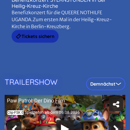
Heilig-Kreuz-Kirche
Benefizkonzert für die QUEERE NOTHILFE
UGANDA.Zum ersten Mal in der Heilig-Kreuz-
Kirche in Berlin-Kreuzberg.
Tickets sichern
TRAILERSHOW
Demnächst
Paw Patrol: Der Dino Film
Spielzeiten ab dem 06.08.2026
Clip-FSK 0