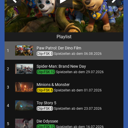
Playlist
Paw Patrol: Der Dino Film
1
Clip-FSK 0
Spielzeiten ab dem 06.08.2026
Spider-Man: Brand New Day
2
Clip-FSK 12
Spielzeiten ab dem 29.07.2026
Minions & Monster
3
Clip-FSK 6
Spielzeiten ab dem 01.07.2026
Toy Story 5
4
Clip-FSK 0
Spielzeiten ab dem 23.07.2026
Die Odyssee
5
Clip-FSK 12
Spielzeiten ab dem 16.07.2026