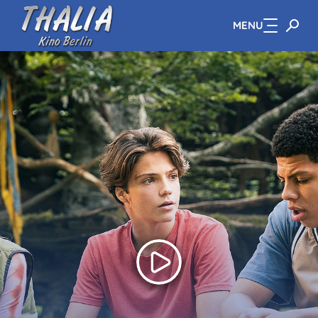
MENU
Zum Hauptinhalt springen