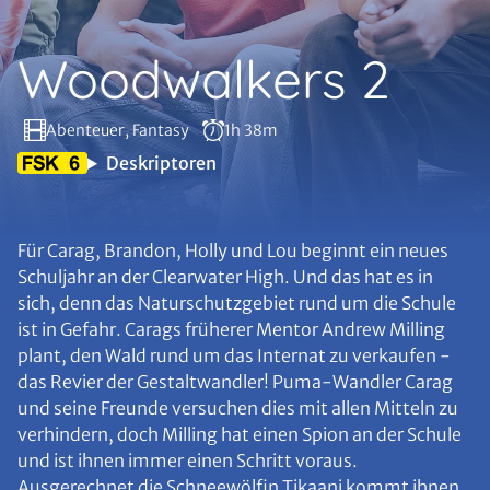
Woodwalkers 2
Abenteuer, Fantasy
1h 38m
Deskriptoren
Für Carag, Brandon, Holly und Lou beginnt ein neues
Schuljahr an der Clearwater High. Und das hat es in
sich, denn das Naturschutzgebiet rund um die Schule
ist in Gefahr. Carags früherer Mentor Andrew Milling
plant, den Wald rund um das Internat zu verkaufen -
das Revier der Gestaltwandler! Puma-Wandler Carag
und seine Freunde versuchen dies mit allen Mitteln zu
verhindern, doch Milling hat einen Spion an der Schule
und ist ihnen immer einen Schritt voraus.
Ausgerechnet die Schneewölfin Tikaani kommt ihnen