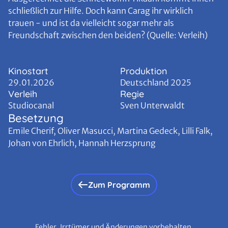
schließlich zur Hilfe. Doch kann Carag ihr wirklich
trauen - und ist da vielleicht sogar mehr als
Freundschaft zwischen den beiden? (Quelle: Verleih)
Kinostart
Produktion
29.01.2026
Deutschland 2025
Verleih
Regie
Studiocanal
Sven Unterwaldt
Besetzung
Emile Cherif, Oliver Masucci, Martina Gedeck, Lilli Falk,
Johan von Ehrlich, Hannah Herzsprung
Zum Programm
Fehler, Irrtümer und Änderungen vorbehalten.