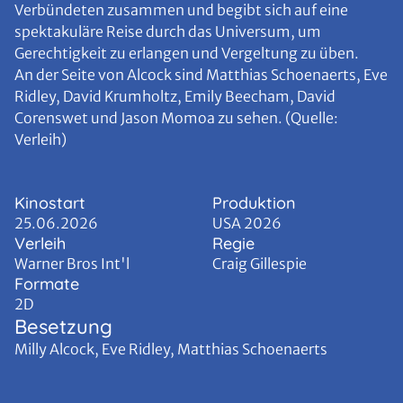
Verbündeten zusammen und begibt sich auf eine
spektakuläre Reise durch das Universum, um
Gerechtigkeit zu erlangen und Vergeltung zu üben.
An der Seite von Alcock sind Matthias Schoenaerts, Eve
Ridley, David Krumholtz, Emily Beecham, David
Corenswet und Jason Momoa zu sehen. (Quelle:
Verleih)
Kinostart
Produktion
25.06.2026
USA 2026
Verleih
Regie
Warner Bros Int'l
Craig Gillespie
Formate
2D
Besetzung
Milly Alcock, Eve Ridley, Matthias Schoenaerts