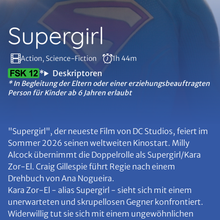
Supergirl
Action, Science-Fiction
1h 44m
*
Deskriptoren
* In Begleitung der Eltern oder einer erziehungsbeauftragten
Person für Kinder ab 6 Jahren erlaubt
"Supergirl", der neueste Film von DC Studios, feiert im
Sommer 2026 seinen weltweiten Kinostart. Milly
Alcock übernimmt die Doppelrolle als Supergirl/Kara
Zor-El. Craig Gillespie führt Regie nach einem
Drehbuch von Ana Nogueira.
Kara Zor-El - alias Supergirl - sieht sich mit einem
unerwarteten und skrupellosen Gegner konfrontiert.
Widerwillig tut sie sich mit einem ungewöhnlichen