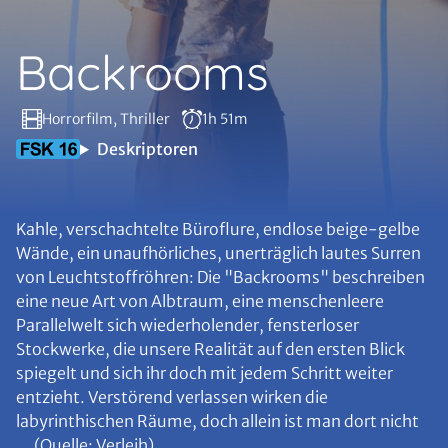
Backrooms
Horrorfilm, Thriller
1h 51m
Deskriptoren
Kahle, verschachtelte Büroflure, endlose beige-gelbe
Wände, ein unaufhörliches, unerträglich lautes Surren
von Leuchtstoffröhren: Die "Backrooms" beschreiben
eine neue Art von Albtraum, eine menschenleere
Parallelwelt sich wiederholender, fensterloser
Stockwerke, die unsere Realität auf den ersten Blick
spiegelt und sich ihr doch mit jedem Schritt weiter
entzieht. Verstörend verlassen wirken die
labyrinthischen Räume, doch allein ist man dort nicht
... (Quelle: Verleih)